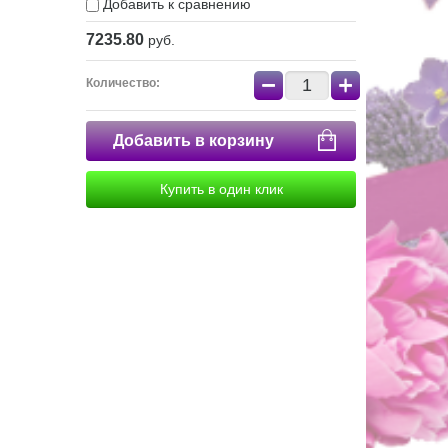
Добавить к сравнению
7235.80
руб.
−
+
Количество:
Добавить в корзину
Купить в один клик