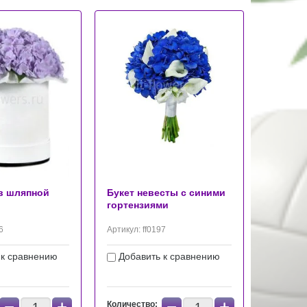
в шляпной
Букет невесты с синими
гортензиями
6
Артикул:
ff0197
 к сравнению
Добавить к сравнению
Количество: