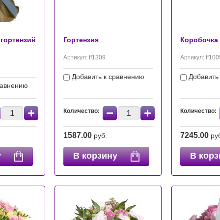
 гортензий
Гортензия
Коробочка 
Артикул:
ff1309
Артикул:
ff100
Добавить к сравнению
Добавить
равнению
+
−
+
Количество:
Количество:
1587.00
7245.00
руб.
ру
у
В корзину
В корз