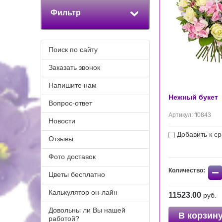
Фильтр
Поиск по сайту
Заказать звонок
Напишите нам
Нежный букет
Вопрос-ответ
Артикул:
ff0843
Новости
Добавить к с
Отзывы
Фото доставок
−
Количество:
Цветы бесплатно
Калькулятор он-лайн
11523.00
руб.
Довольны ли Вы нашей
В корзин
работой?