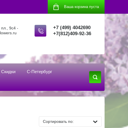
Ваша корзина пуста
+7 (499) 4042690
пл., 9с4 -
flowers.ru
+7(812)409-92-36
Скидки
С-Петербург
Сортировать по: