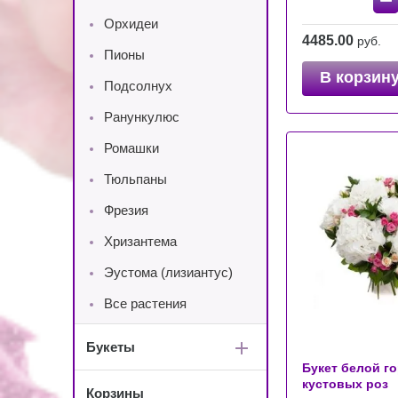
−
Орхидеи
4485.00
руб.
Пионы
В корзин
Подсолнух
Ранункулюс
Ромашки
Тюльпаны
Фрезия
Хризантема
Эустома (лизиантус)
Все растения
Букеты
Букет белой го
кустовых роз
Корзины