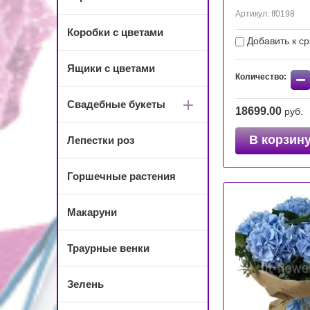
Артикул:
ff0198
Коробки с цветами
Добавить к с
Ящики с цветами
−
Количество:
Свадебные букеты
18699.00
руб.
В корзин
Лепестки роз
Горшечные растения
Макаруни
Траурные венки
Зелень