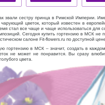
ак звали сестру принца в Римской Империи. Им
 чарующий цветок, который известен в европейс
емя стал все чаще и чаще использоваться для с
мпозиций. Сегодня купить гортензию в МСК не п
ическом салоне Fit-flowers.ru по доступной цене
ю гортензию в МСК – значит, создать в каждо
еток не может не понравится. Вы сразу влюби
голубого цвета.