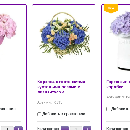
new
Корзина с гортензиями,
Гортензии 
кустовыми розами и
коробке
лизиантусом
Артикул:
ff019
Артикул:
ff0195
равнению
Добавить
Добавить к сравнению
Количество:
Количество: