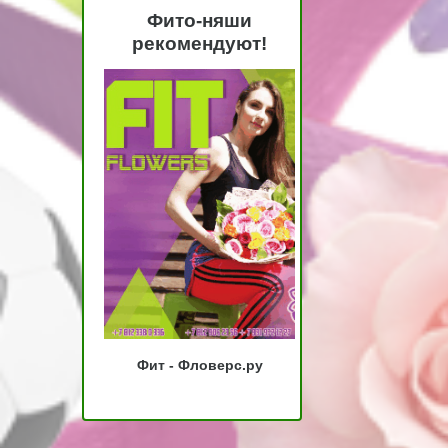
Фито-няши
рекомендуют!
Фит - Фловерс.ру