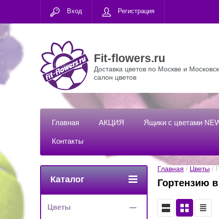
Вход
Регистрация
Fit-flowers.ru
Доставка цветов по Москве и Московск
салон цветов
Главная
АКЦИЯ
Ящики с цветами NE
Контакты
Главная
 / 
Цветы
 /
Каталог
Гортензию 
Цветы