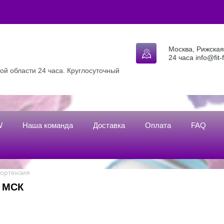
Москва, Рижская 
24 часа info@fit-
ой области 24 часа. Круглосуточный
W
Наша команда
Доставка
Оплата
FAQ
 Гортензия
в МСК