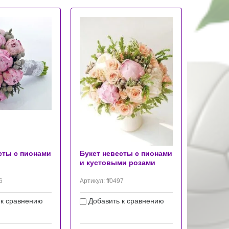
сты с пионами
Букет невесты с пионами
и кустовыми розами
6
Артикул:
ff0497
 к сравнению
Добавить к сравнению