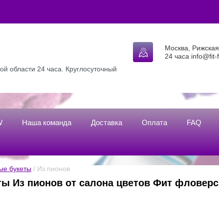
Москва, Рижская 
24 часа info@fit-
ой области 24 часа. Круглосуточный
W
Наша команда
Доставка
Оплата
FAQ
ые букеты
 / Из пионов
ты Из пионов от салона цветов Фит фловерс