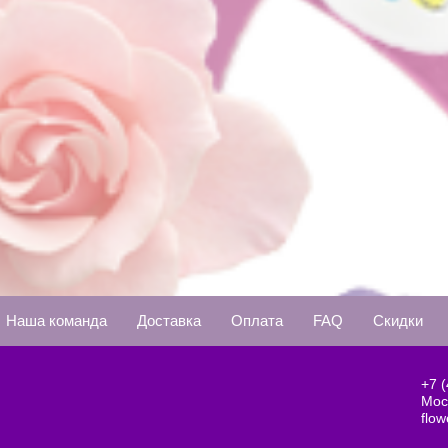
Наша команда
Доставка
Оплата
FAQ
Скидки
+7 
Моск
flow