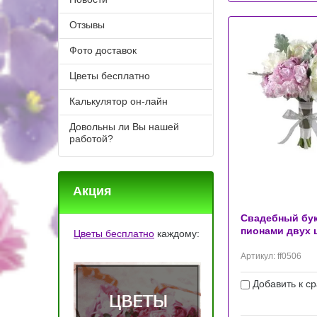
Отзывы
Фото доставок
Цветы бесплатно
Калькулятор он-лайн
Довольны ли Вы нашей
работой?
Акция
Свадебный бук
пионами двух 
Цветы бесплатно
каждому:
Артикул:
ff0506
Добавить к с