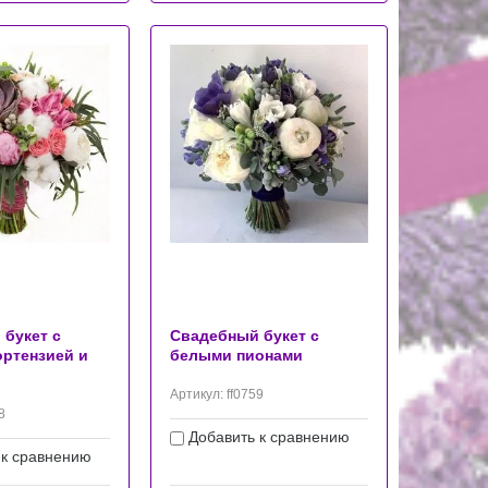
букет с
Свадебный букет с
ортензией и
белыми пионами
Артикул:
ff0759
8
Добавить к сравнению
 к сравнению