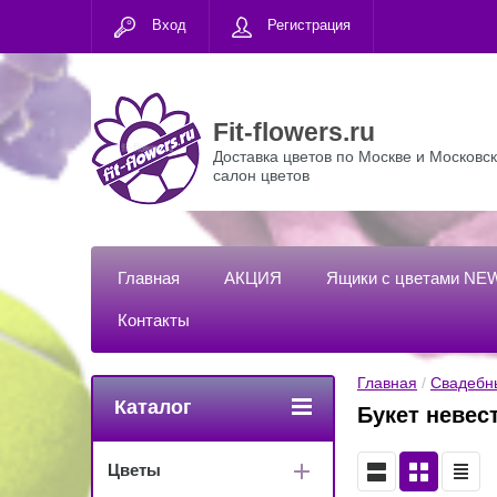
Вход
Регистрация
Fit-flowers.ru
Доставка цветов по Москве и Московск
салон цветов
Главная
АКЦИЯ
Ящики с цветами NE
Контакты
Главная
 / 
Свадебн
Каталог
Букет невес
Цветы