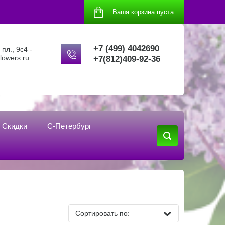
Ваша корзина пуста
+7 (499) 4042690
пл., 9с4 -
flowers.ru
+7(812)409-92-36
Скидки
С-Петербург
Сортировать по: