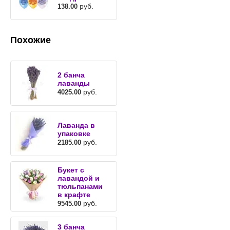
руб.
138.00
Похожие
2 банча
лаванды
руб.
4025.00
Лаванда в
упаковке
руб.
2185.00
Букет с
лавандой и
тюльпанами
в крафте
руб.
9545.00
3 банча