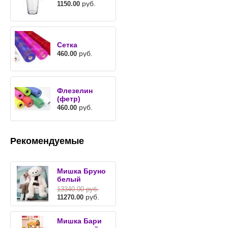
руб.
1150.00
Сетка
руб.
460.00
Флезелин
(фетр)
руб.
460.00
Рекомендуемые
Мишка Бруно
белый
13340.00
руб.
руб.
11270.00
Мишка Бари