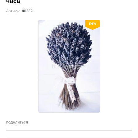
часа
Артикул:
ff0232
new
поделиться