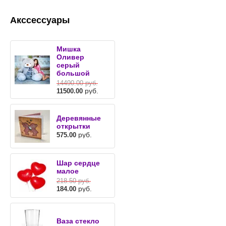
Акссессуары
Мишка
Оливер
серый
большой
14490.00
руб.
руб.
11500.00
Деревянные
открытки
руб.
575.00
Шар сердце
малое
218.50
руб.
руб.
184.00
Ваза стекло