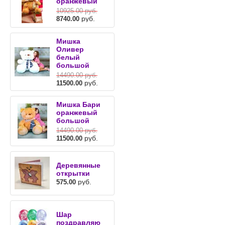
оранжевый
10925.00
руб.
руб.
8740.00
Мишка
Оливер
белый
большой
14490.00
руб.
руб.
11500.00
Мишка Бари
оранжевый
большой
14490.00
руб.
руб.
11500.00
Деревянные
открытки
руб.
575.00
Шар
поздравляю