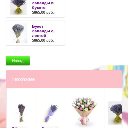
лаванды в
букете
руб.
5865.00
Букет
лаванды с
лентой
руб.
5865.00
Назад
Похожие