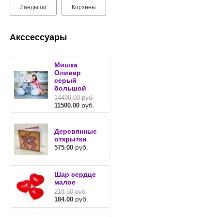
Ландыши
Корзины
Акссессуары
Мишка
Оливер
серый
большой
14490.00
руб.
руб.
11500.00
Деревянные
открытки
руб.
575.00
Шар сердце
малое
218.50
руб.
руб.
184.00