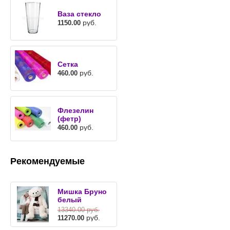
Ваза стекло
руб.
1150.00
Сетка
руб.
460.00
Флезелин
(фетр)
руб.
460.00
Рекомендуемые
Мишка Бруно
белый
13340.00
руб.
руб.
11270.00