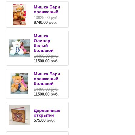
Мишка Бари
оранжевый
10925.00
руб.
руб.
8740.00
Мишка
Оливер
белый
большой
14490.00
руб.
руб.
11500.00
Мишка Бари
оранжевый
большой
14490.00
руб.
руб.
11500.00
Деревянные
открытки
руб.
575.00