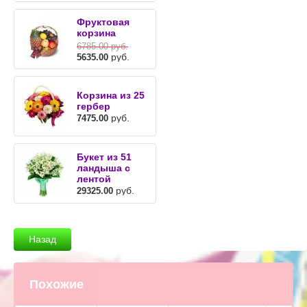
Фруктовая
корзина
6785.00
руб.
руб.
5635.00
Корзина из 25
гербер
руб.
7475.00
Букет из 51
ландыша с
лентой
руб.
29325.00
Назад
Похожие