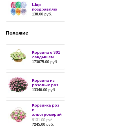
Шар
поздравляю
руб.
138.00
Похожие
Корзина с 301
ландышем
руб.
173075.00
Корзина из
розовых роз
руб.
13340.00
Корзинка роз
и
альстромерий
9131.00
руб.
руб.
7245.00