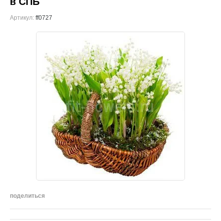
в СПБ
Артикул:
ff0727
поделиться