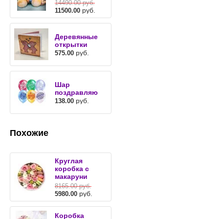
14490.00
руб.
руб.
11500.00
Деревянные
открытки
руб.
575.00
Шар
поздравляю
руб.
138.00
Похожие
Круглая
коробка с
макаруни
8165.00
руб.
руб.
5980.00
Коробка