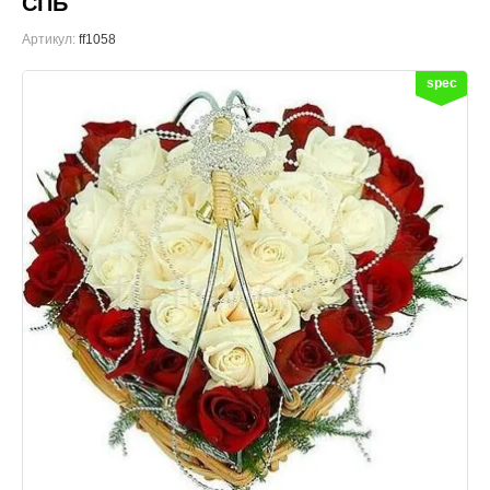
СПБ
Артикул:
ff1058
spec