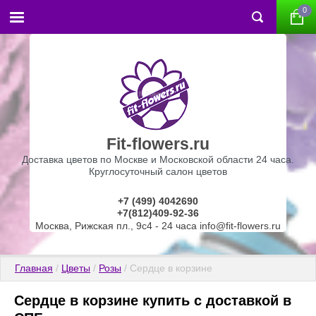
0
Fit-flowers.ru
Доставка цветов по Москве и Московской области 24 часа.
Круглосуточный салон цветов
+7 (499) 4042690
+7(812)409-92-36
Москва, Рижская пл., 9с4 - 24 часа info@fit-flowers.ru
Главная
 / 
Цветы
 / 
Розы
 / Сердце в корзине
Сердце в корзине купить с доставкой в