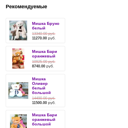
Рекомендуемые
Мишка Бруно
белый
13340.00
руб.
руб.
11270.00
Мишка Бари
оранжевый
10925.00
руб.
руб.
8740.00
Мишка
Оливер
белый
большой
14490.00
руб.
руб.
11500.00
Мишка Бари
оранжевый
большой