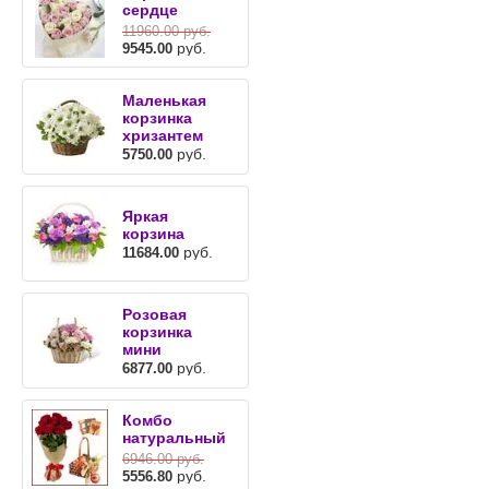
сердце
11960.00
руб.
руб.
9545.00
Маленькая
корзинка
хризантем
руб.
5750.00
Яркая
корзина
руб.
11684.00
Розовая
корзинка
мини
руб.
6877.00
Комбо
натуральный
6946.00
руб.
руб.
5556.80