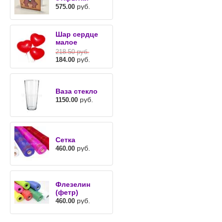
руб.
575.00
Шар сердце
малое
218.50
руб.
руб.
184.00
Ваза стекло
руб.
1150.00
Сетка
руб.
460.00
Флезелин
(фетр)
руб.
460.00