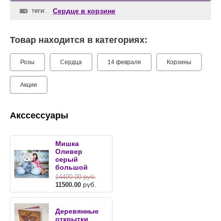
теги:
Сердце в корзине
Товар находится в категориях:
Розы
Сердца
14 февраля
Корзины
Акции
Акссессуары
Мишка
Оливер
серый
большой
14490.00
руб.
руб.
11500.00
Деревянные
открытки