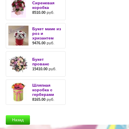
Сиреневая
коробка
руб.
8510.00
Букет маме из
роз и
хризантем
руб.
9476.00
Букет
прованс
руб.
15410.00
Шляпная
коробка с
герберами
руб.
8165.00
Назад