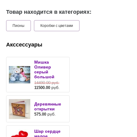
Товар находится в категориях:
Пионы
Коробки с цветами
Акссессуары
Мишка
Оливер
серый
большой
14490.00
руб.
руб.
11500.00
Деревянные
открытки
руб.
575.00
Шар сердце
малое