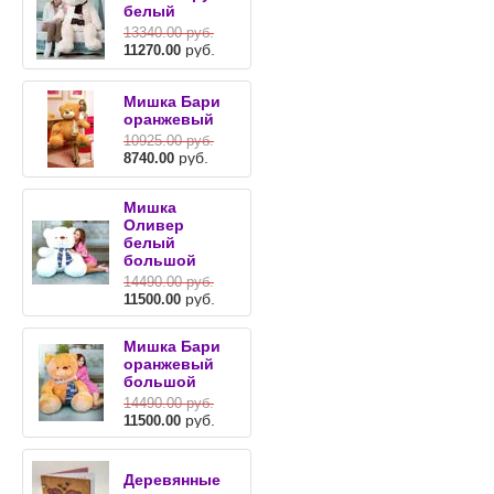
белый
13340.00
руб.
руб.
11270.00
Мишка Бари
оранжевый
10925.00
руб.
руб.
8740.00
Мишка
Оливер
белый
большой
14490.00
руб.
руб.
11500.00
Мишка Бари
оранжевый
большой
14490.00
руб.
руб.
11500.00
Деревянные