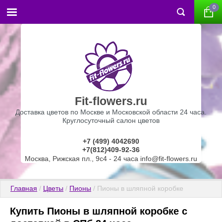
0
Fit-flowers.ru
Доставка цветов по Москве и Московской области 24 часа.
Круглосуточный салон цветов
+7 (499) 4042690
+7(812)409-92-36
Москва, Рижская пл., 9с4 - 24 часа info@fit-flowers.ru
Главная
 / 
Цветы
 / 
Пионы
 / Пионы в шляпной коробке
Купить Пионы в шляпной коробке с