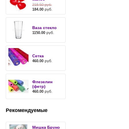
218.50
руб.
руб.
184.00
Ваза стекло
руб.
1150.00
Сетка
руб.
460.00
Флезелин
(фетр)
руб.
460.00
Рекомендуемые
Мишка Бруно