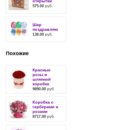
открытки
руб.
575.00
Шар
поздравляю
руб.
138.00
Похожие
Красные
розы в
шляпной
коробке
руб.
9890.00
Коробка с
герберами и
розами
руб.
8717.00